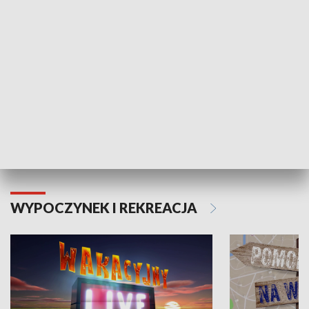
Moje zdrowie
WYPOCZYNEK I REKREACJA