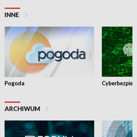
INNE
Pogoda
Cyberbezpiec
ARCHIWUM