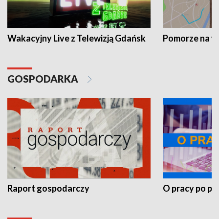
Wakacyjny Live z Telewizją Gdańsk
Pomorze na 
GOSPODARKA
Raport gospodarczy
O pracy po pr