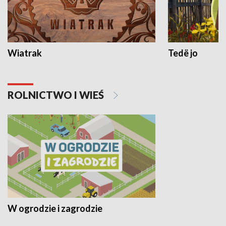
Wiatrak
Tedë jo
ROLNICTWO I WIEŚ
W ogrodzie i zagrodzie