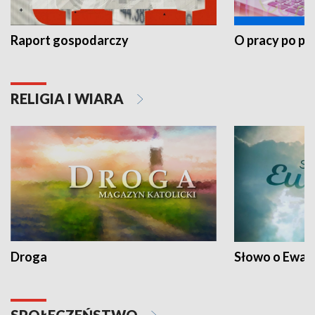
Raport gospodarczy
O pracy po pr
RELIGIA I WIARA
Droga
Słowo o Ewang