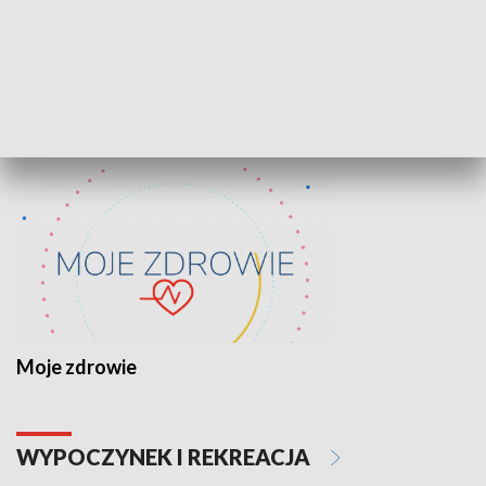
Lekcje obywatelskie
Epitafia Piaśn
ZDROWIE I NAUKA
Moje zdrowie
WYPOCZYNEK I REKREACJA