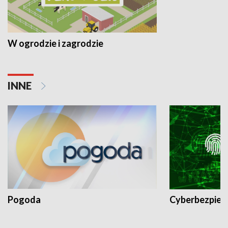
W ogrodzie i zagrodzie
INNE
Pogoda
Cyberbezpiec