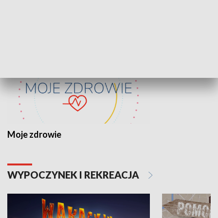
ZDROWIE I NAUKA
Moje zdrowie
WYPOCZYNEK I REKREACJA