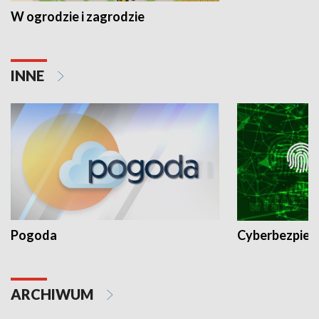
W ogrodzie i zagrodzie
INNE
Pogoda
Cyberbezpiec
ARCHIWUM