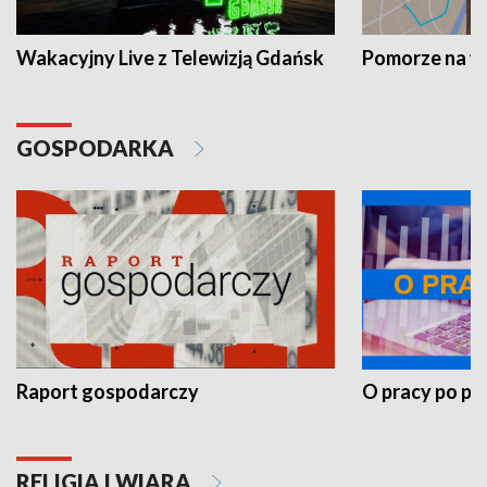
Wakacyjny Live z Telewizją Gdańsk
Pomorze na 
GOSPODARKA
Raport gospodarczy
O pracy po pr
RELIGIA I WIARA