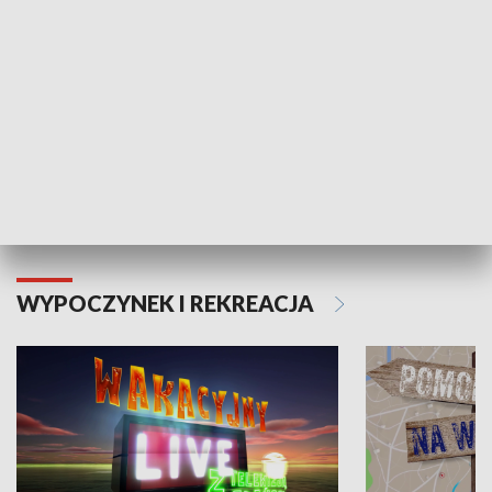
Moje zdrowie
WYPOCZYNEK I REKREACJA