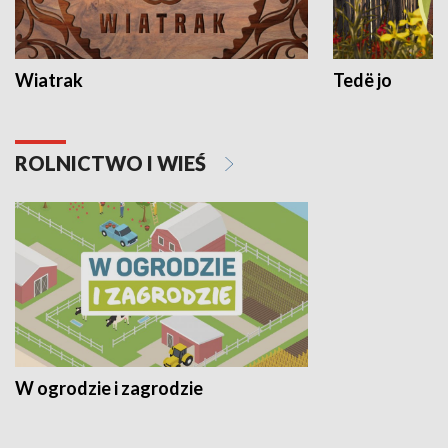
Wiatrak
Tedë jo
ROLNICTWO I WIEŚ
W ogrodzie i zagrodzie