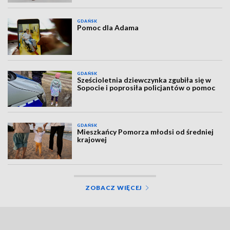
GDAŃSK
Pomoc dla Adama
GDAŃSK
Sześcioletnia dziewczynka zgubiła się w
Sopocie i poprosiła policjantów o pomoc
GDAŃSK
Mieszkańcy Pomorza młodsi od średniej
krajowej
ZOBACZ WIĘCEJ