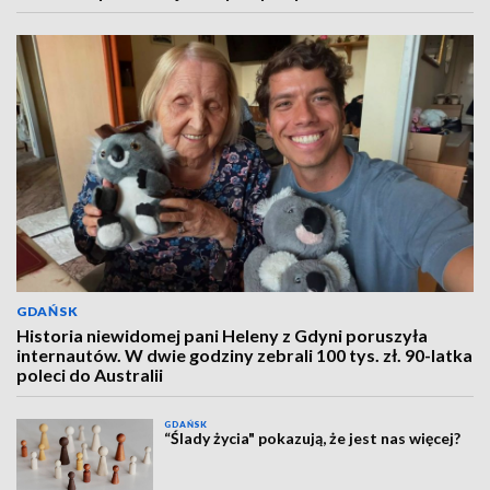
GDAŃSK
Historia niewidomej pani Heleny z Gdyni poruszyła
internautów. W dwie godziny zebrali 100 tys. zł. 90-latka
poleci do Australii
GDAŃSK
“Ślady życia" pokazują, że jest nas więcej?