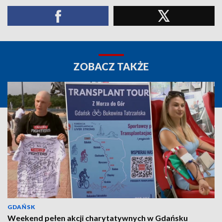
ZOBACZ TAKŻE
GDAŃSK
Weekend pełen akcji charytatywnych w Gdańsku