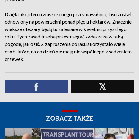
Dzięki akcji teren zniszczonego przez nawałnicę lasu został
odnowiony na powierzchni ponad pięciu hektarów. Znacznie
większe obszary będą tu zalesiane w kwietniu przyszłego
roku. Tych zasad trzeba przestrzegać zwłaszcza w taką
pogodę, jak dziś. Z zaproszenia do lasu skorzystało wiele
osób, które, na co dzień nie mają nic wspólnego z sadzeniem
drzewek.
ZOBACZ TAKŻE