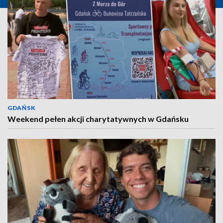
GDAŃSK
Weekend pełen akcji charytatywnych w Gdańsku