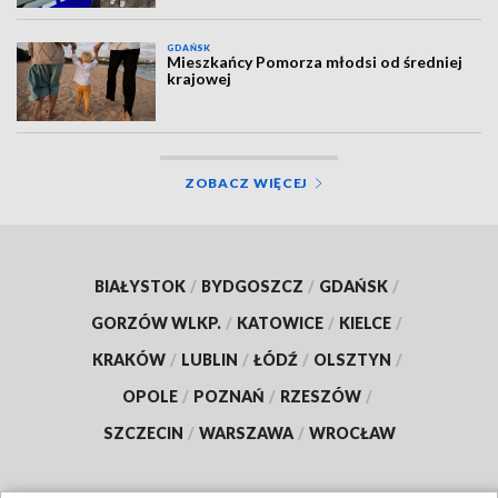
GDAŃSK
Mieszkańcy Pomorza młodsi od średniej
krajowej
ZOBACZ WIĘCEJ
BIAŁYSTOK
/
BYDGOSZCZ
/
GDAŃSK
/
GORZÓW WLKP.
/
KATOWICE
/
KIELCE
/
KRAKÓW
/
LUBLIN
/
ŁÓDŹ
/
OLSZTYN
/
OPOLE
/
POZNAŃ
/
RZESZÓW
/
SZCZECIN
/
WARSZAWA
/
WROCŁAW