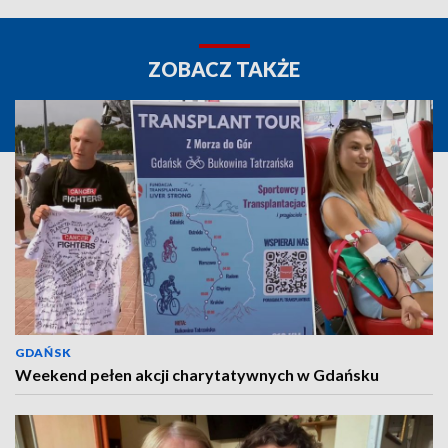
ZOBACZ TAKŻE
GDAŃSK
Weekend pełen akcji charytatywnych w Gdańsku