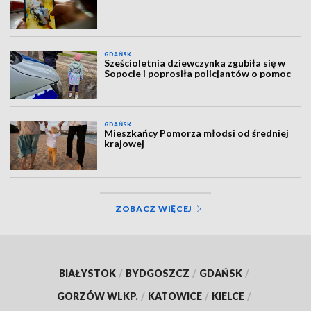
GDAŃSK
Sześcioletnia dziewczynka zgubiła się w
Sopocie i poprosiła policjantów o pomoc
GDAŃSK
Mieszkańcy Pomorza młodsi od średniej
krajowej
ZOBACZ WIĘCEJ
BIAŁYSTOK
/
BYDGOSZCZ
/
GDAŃSK
/
GORZÓW WLKP.
/
KATOWICE
/
KIELCE
/