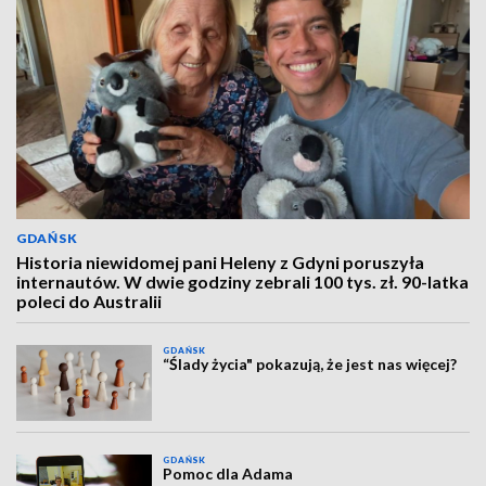
GDAŃSK
Historia niewidomej pani Heleny z Gdyni poruszyła
internautów. W dwie godziny zebrali 100 tys. zł. 90-latka
poleci do Australii
GDAŃSK
“Ślady życia" pokazują, że jest nas więcej?
GDAŃSK
Pomoc dla Adama