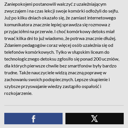
Zaniepokojeni postanowili walczyć z uzależniającym
zwyczajem i na czas lekcji swoje komórki odłożyli do sejfu.
Już po kilku dniach okazało się, że zamiast internetowego
komunikatora znacznie lepiej sprawdza się rozmowa z
przyjaciółmi na przerwie. I choć komórkowy detoks miał
trwać kilka dni to już wiadomo, że potrwa znacznie dłużej.
Zdaniem pedagogów coraz więcej osób uzależnia się od
telefonów komórkowych. Tylko w słupskim liceum do
technologicznego detoksu zgłosiło się ponad 200 uczniów,
dla których pierwsze chwile bez smartfonów były bardzo
trudne. Także nauczyciele widzą znaczną poprawę w
zachowaniu swoich podopiecznych. Lepsze skupienie i
szybsze przyswajanie wiedzy zastąpiło ospałość i
rozkojarzenie.