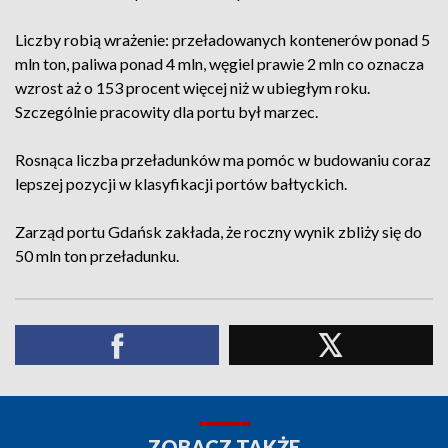
Liczby robią wrażenie: przeładowanych kontenerów ponad 5
mln ton, paliwa ponad 4 mln, węgiel prawie 2 mln co oznacza
wzrost aż o 153 procent więcej niż w ubiegłym roku.
Szczególnie pracowity dla portu był marzec.
Rosnąca liczba przeładunków ma pomóc w budowaniu coraz
lepszej pozycji w klasyfikacji portów bałtyckich.
Zarząd portu Gdańsk zakłada, że roczny wynik zbliży się do
50 mln ton przeładunku.
ZOBACZ TAKŻE