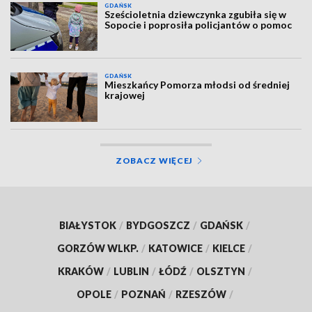
GDAŃSK
Sześcioletnia dziewczynka zgubiła się w
Sopocie i poprosiła policjantów o pomoc
GDAŃSK
Mieszkańcy Pomorza młodsi od średniej
krajowej
ZOBACZ WIĘCEJ
BIAŁYSTOK
/
BYDGOSZCZ
/
GDAŃSK
/
GORZÓW WLKP.
/
KATOWICE
/
KIELCE
/
KRAKÓW
/
LUBLIN
/
ŁÓDŹ
/
OLSZTYN
/
OPOLE
/
POZNAŃ
/
RZESZÓW
/