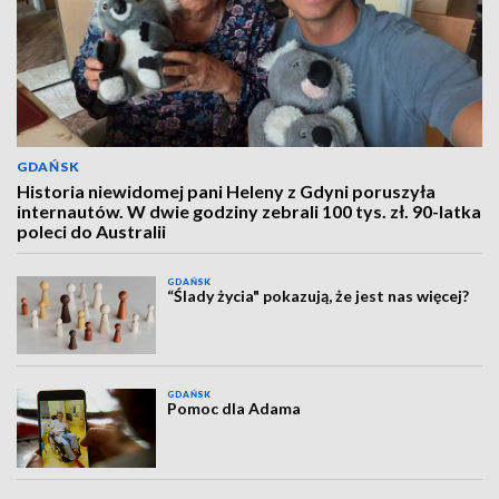
GDAŃSK
Historia niewidomej pani Heleny z Gdyni poruszyła
internautów. W dwie godziny zebrali 100 tys. zł. 90-latka
poleci do Australii
GDAŃSK
“Ślady życia" pokazują, że jest nas więcej?
GDAŃSK
Pomoc dla Adama