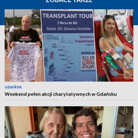
GDAŃSK
Weekend pełen akcji charytatywnych w Gdańsku