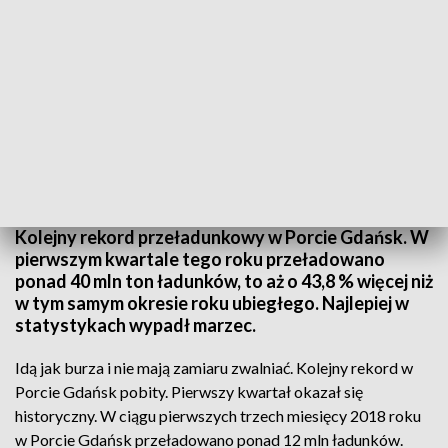
Rekordowe przeładunki w gdańskim porcie
Kolejny rekord przeładunkowy w Porcie Gdańsk. W
pierwszym kwartale tego roku przeładowano
ponad 40 mln ton ładunków, to aż o 43,8 % więcej niż
w tym samym okresie roku ubiegłego. Najlepiej w
statystykach wypadł marzec.
Idą jak burza i nie mają zamiaru zwalniać. Kolejny rekord w
Porcie Gdańsk pobity. Pierwszy kwartał okazał się
historyczny. W ciągu pierwszych trzech miesięcy 2018 roku
w Porcie Gdańsk przeładowano ponad 12 mln ładunków.