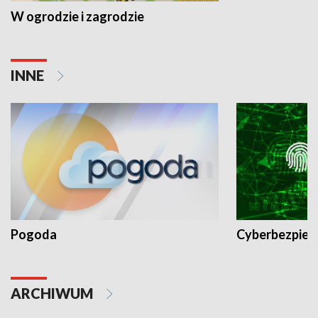
W ogrodzie i zagrodzie
INNE
Pogoda
Cyberbezpiec
ARCHIWUM