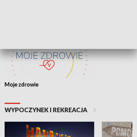
ZDROWIE I NAUKA
Moje zdrowie
WYPOCZYNEK I REKREACJA