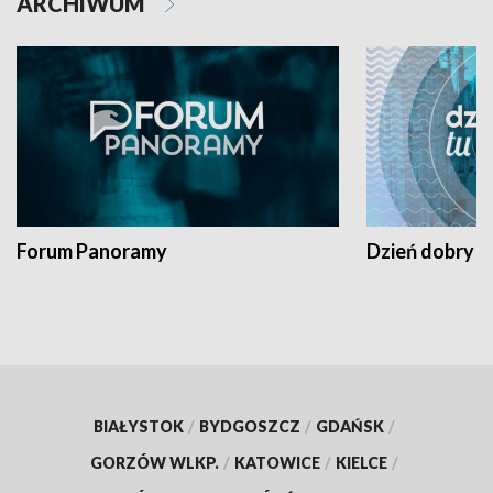
ARCHIWUM
Forum Panoramy
Dzień dobry t
BIAŁYSTOK
/
BYDGOSZCZ
/
GDAŃSK
/
GORZÓW WLKP.
/
KATOWICE
/
KIELCE
/