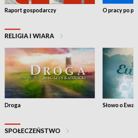
Raport gospodarczy
O pracy po pr
RELIGIA I WIARA
Droga
Słowo o Ewang
SPOŁECZEŃSTWO