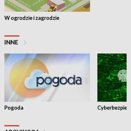
W ogrodzie i zagrodzie
INNE
Pogoda
Cyberbezpiec