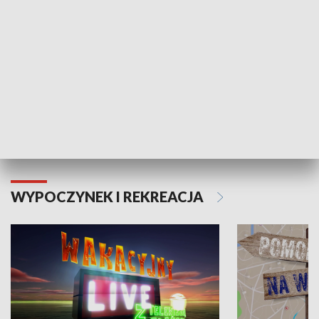
Moje zdrowie
WYPOCZYNEK I REKREACJA