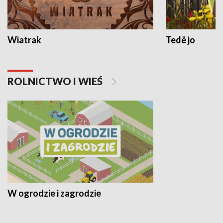
Wiatrak
Tedë jo
ROLNICTWO I WIEŚ
W ogrodzie i zagrodzie