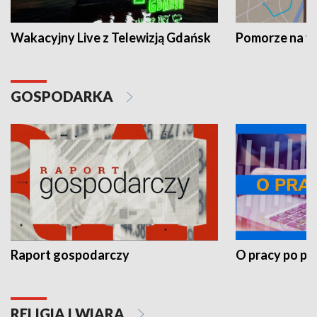
Wakacyjny Live z Telewizją Gdańsk
Pomorze na 
GOSPODARKA
Raport gospodarczy
O pracy po pr
RELIGIA I WIARA