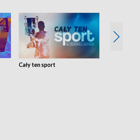
Cały ten sport
Energia kobi