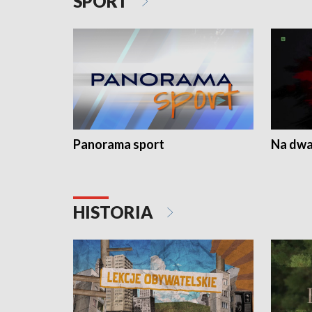
SPORT
Panorama sport
Na dwa
HISTORIA