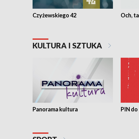
Czyżewskiego 42
Och, ta
KULTURA I SZTUKA
Panorama kultura
PIN do