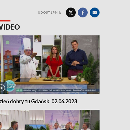
UDOSTĘPNIJ:
WIDEO
zień dobry tu Gdańsk: 02.06.2023