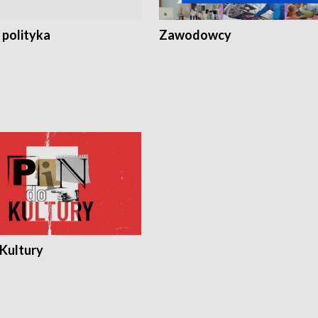
 polityka
Zawodowcy
 Kultury