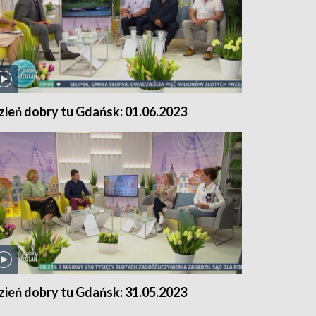
zień dobry tu Gdańsk: 01.06.2023
zień dobry tu Gdańsk: 31.05.2023