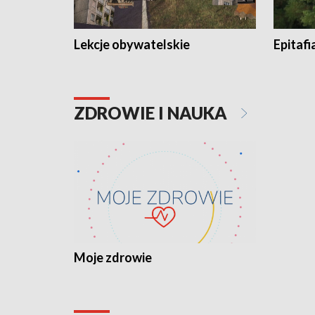
Lekcje obywatelskie
Epitafi
ZDROWIE I NAUKA
Moje zdrowie