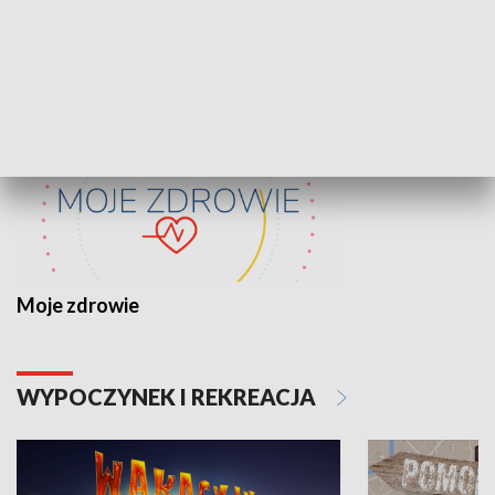
ZDROWIE I NAUKA
Moje zdrowie
WYPOCZYNEK I REKREACJA