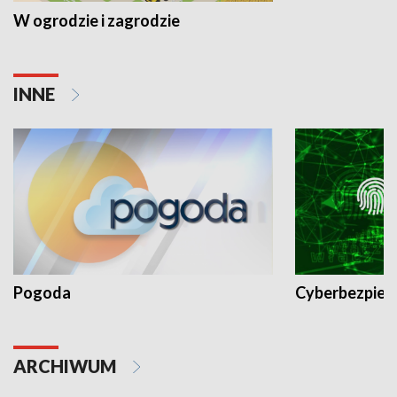
W ogrodzie i zagrodzie
INNE
Pogoda
Cyberbezpiec
ARCHIWUM