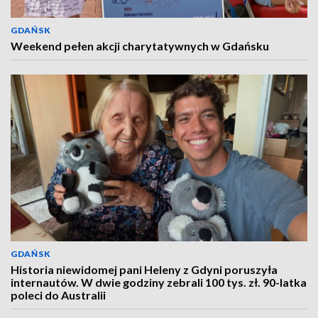
GDAŃSK
Weekend pełen akcji charytatywnych w Gdańsku
GDAŃSK
Historia niewidomej pani Heleny z Gdyni poruszyła
internautów. W dwie godziny zebrali 100 tys. zł. 90-latka
poleci do Australii