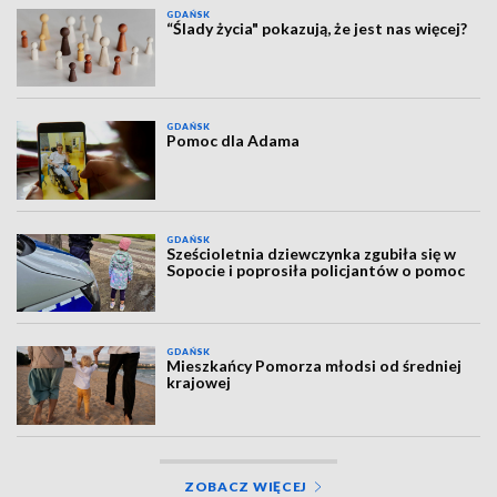
GDAŃSK
“Ślady życia" pokazują, że jest nas więcej?
GDAŃSK
Pomoc dla Adama
GDAŃSK
Sześcioletnia dziewczynka zgubiła się w
Sopocie i poprosiła policjantów o pomoc
GDAŃSK
Mieszkańcy Pomorza młodsi od średniej
krajowej
ZOBACZ WIĘCEJ