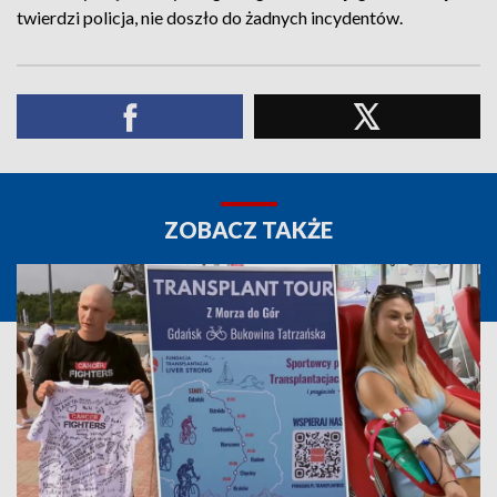
twierdzi policja, nie doszło do żadnych incydentów.
ZOBACZ TAKŻE