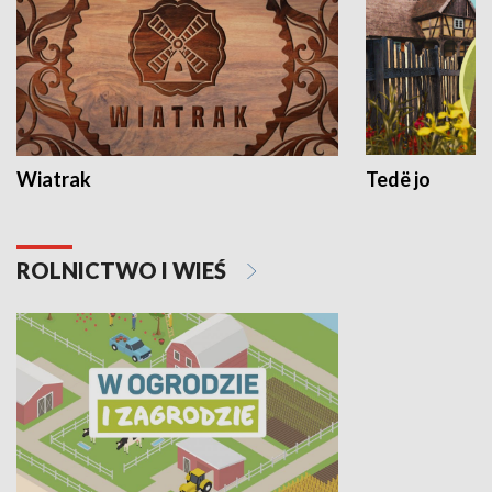
Wiatrak
Tedë jo
ROLNICTWO I WIEŚ