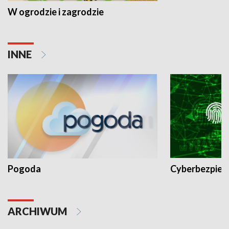
W ogrodzie i zagrodzie
INNE
Pogoda
Cyberbezpiec
ARCHIWUM