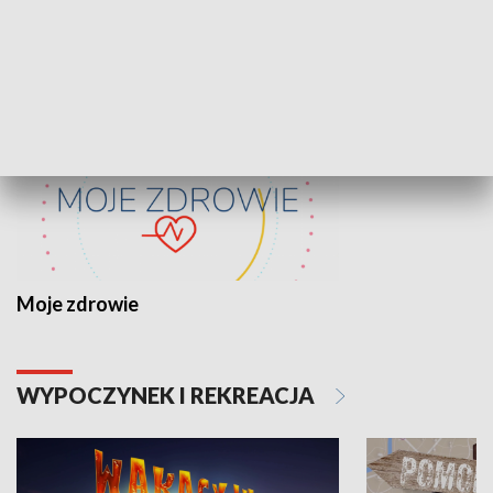
ZDROWIE I NAUKA
Moje zdrowie
WYPOCZYNEK I REKREACJA