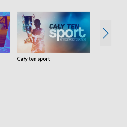
Cały ten sport
Energia kobi