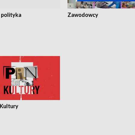
 polityka
Zawodowcy
 Kultury