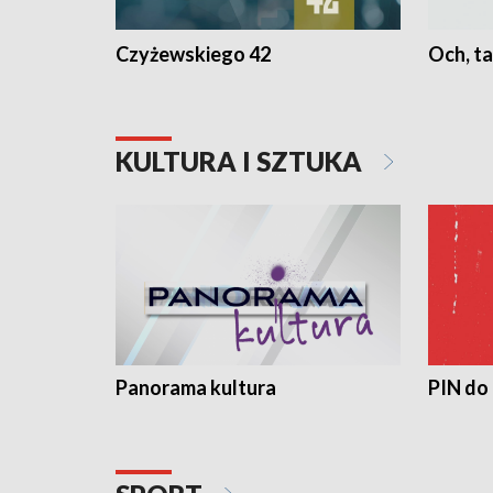
Czyżewskiego 42
Och, ta
KULTURA I SZTUKA
Panorama kultura
PIN do