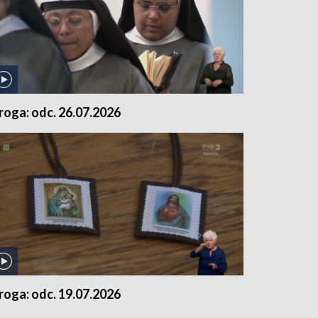
roga: odc. 26.07.2026
roga: odc. 19.07.2026