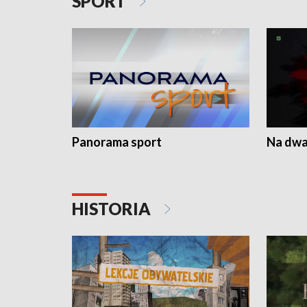
SPORT
Panorama sport
Na dwa
HISTORIA