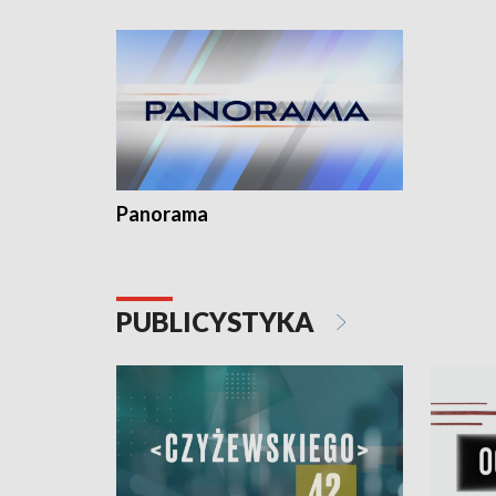
kardiolog
Pomorzu 
Panorama
PUBLICYSTYKA