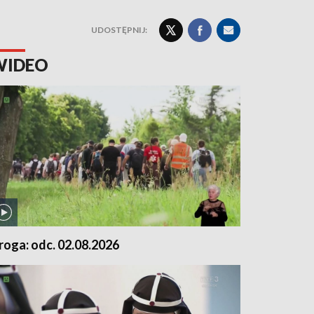
UDOSTĘPNIJ:
WIDEO
roga: odc. 02.08.2026