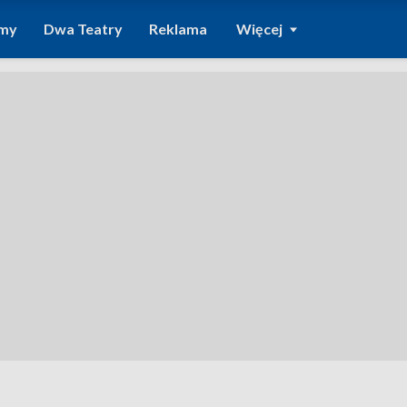
amy
Dwa Teatry
Reklama
Więcej