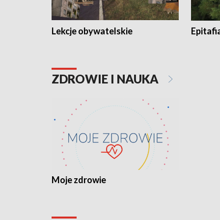
Lekcje obywatelskie
Epitafi
ZDROWIE I NAUKA
Moje zdrowie