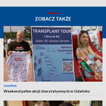
ZOBACZ TAKŻE
GDAŃSK
Weekend pełen akcji charytatywnych w Gdańsku