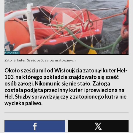
Zatonął kuter. Sześć osób załogi uratowanych
Około sześciu mil od Wisłoujścia zatonął kuter Hel-
103, na którego pokładzie znajdowało się sześć
osób załogi. Nikomu nic się nie stało. Załoga
została podjęta przez inny kuter i przewieziona na
Hel. Służby sprawdzają czy z zatopionego kutra nie
wycieka paliwo.