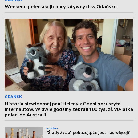
Weekend pełen akcji charytatywnych w Gdańsku
GDAŃSK
Historia niewidomej pani Heleny z Gdyni poruszyła
internautów. W dwie godziny zebrali 100 tys. zł. 90-latka
poleci do Australii
GDAŃSK
“Ślady życia" pokazują, że jest nas więcej?