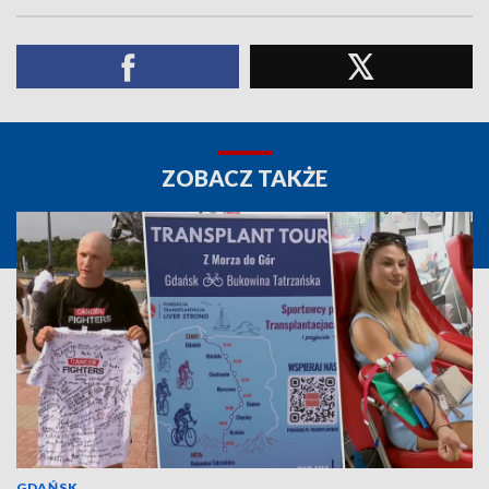
ZOBACZ TAKŻE
GDAŃSK