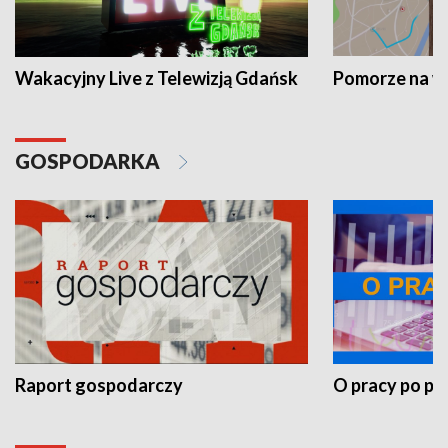
Wakacyjny Live z Telewizją Gdańsk
Pomorze na 
GOSPODARKA
Raport gospodarczy
O pracy po pr