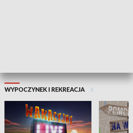
Moje zdrowie
WYPOCZYNEK I REKREACJA