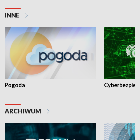
INNE
Pogoda
Cyberbezpiec
ARCHIWUM