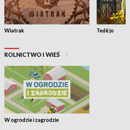
Wiatrak
Tedë jo
ROLNICTWO I WIEŚ
W ogrodzie i zagrodzie