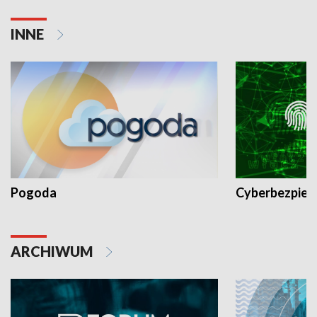
INNE
Pogoda
Cyberbezpiec
ARCHIWUM