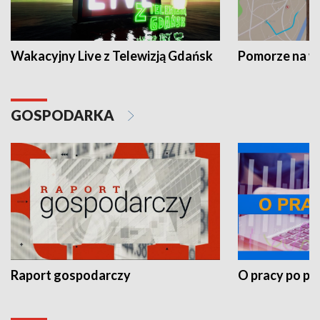
Wakacyjny Live z Telewizją Gdańsk
Pomorze na 
GOSPODARKA
Raport gospodarczy
O pracy po pr