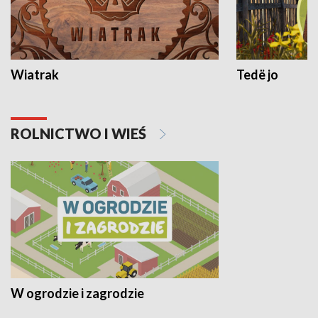
Wiatrak
Tedë jo
ROLNICTWO I WIEŚ
W ogrodzie i zagrodzie