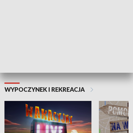
Moje zdrowie
WYPOCZYNEK I REKREACJA