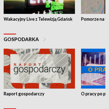
Wakacyjny Live z Telewizją Gdańsk
Pomorze na 
GOSPODARKA
Raport gospodarczy
O pracy po pr