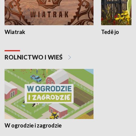
Wiatrak
Tedë jo
ROLNICTWO I WIEŚ
W ogrodzie i zagrodzie