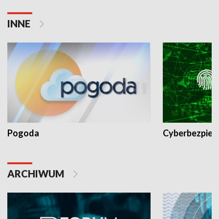
INNE
Pogoda
Cyberbezpiec
ARCHIWUM