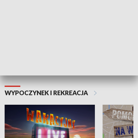
Moje zdrowie
WYPOCZYNEK I REKREACJA