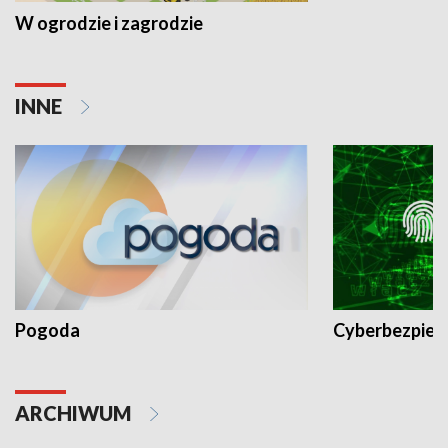
W ogrodzie i zagrodzie
INNE
Pogoda
Cyberbezpiec
ARCHIWUM