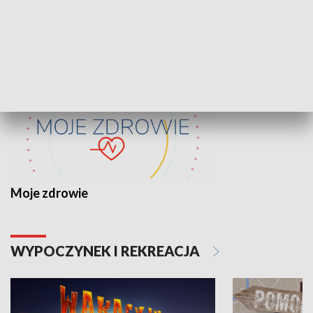
ZDROWIE I NAUKA
Moje zdrowie
WYPOCZYNEK I REKREACJA