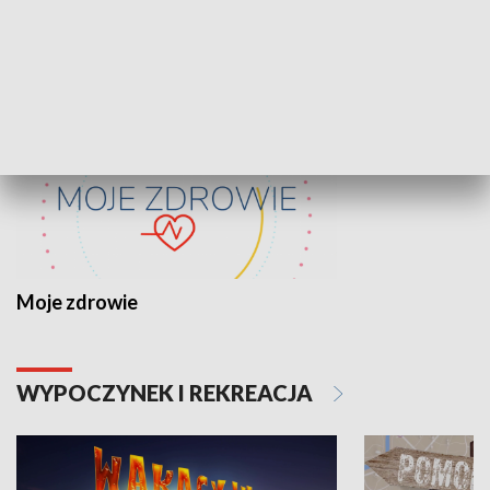
ZDROWIE I NAUKA
Moje zdrowie
WYPOCZYNEK I REKREACJA