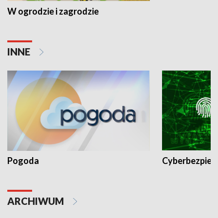
W ogrodzie i zagrodzie
INNE
Pogoda
Cyberbezpiec
ARCHIWUM