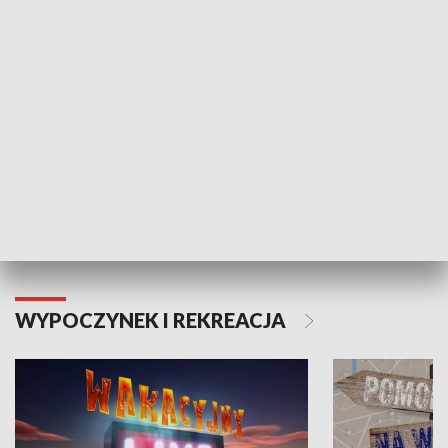
ZDROWIE I NAUKA
Moje zdrowie
WYPOCZYNEK I REKREACJA