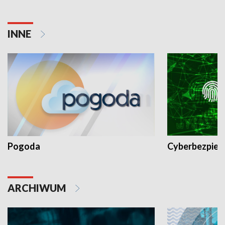
INNE
Pogoda
Cyberbezpiec
ARCHIWUM