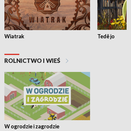
Wiatrak
Tedë jo
ROLNICTWO I WIEŚ
W ogrodzie i zagrodzie