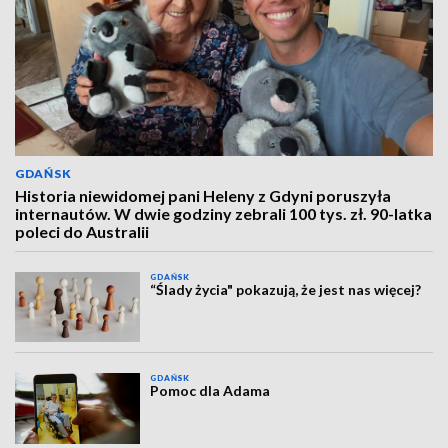
GDAŃSK
Historia niewidomej pani Heleny z Gdyni poruszyła
internautów. W dwie godziny zebrali 100 tys. zł. 90-latka
poleci do Australii
GDAŃSK
“Ślady życia" pokazują, że jest nas więcej?
GDAŃSK
Pomoc dla Adama