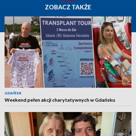
ZOBACZ TAKŻE
GDAŃSK
Weekend pełen akcji charytatywnych w Gdańsku