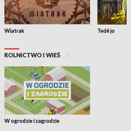
Wiatrak
Tedë jo
ROLNICTWO I WIEŚ
W ogrodzie i zagrodzie