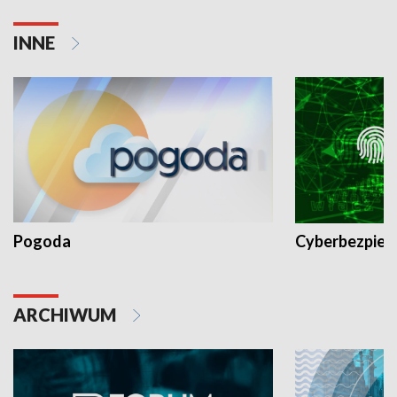
INNE
Pogoda
Cyberbezpiec
ARCHIWUM