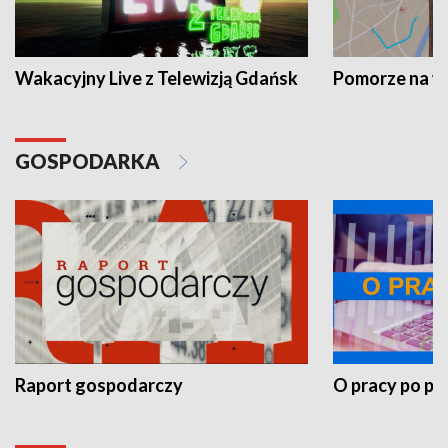
Wakacyjny Live z Telewizją Gdańsk
Pomorze na 
GOSPODARKA
Raport gospodarczy
O pracy po pr