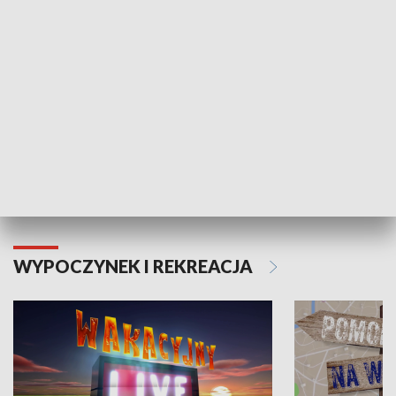
Moje zdrowie
WYPOCZYNEK I REKREACJA