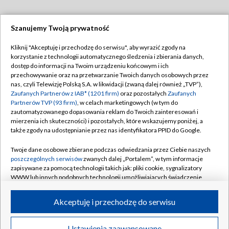
Szanujemy Twoją prywatność
Dołącz do nas:
Kliknij "Akceptuję i przechodzę do serwisu", aby wyrazić zgody na
korzystanie z technologii automatycznego śledzenia i zbierania danych,
TVP
dostęp do informacji na Twoim urządzeniu końcowym i ich
Abonament TVP
przechowywanie oraz na przetwarzanie Twoich danych osobowych przez
Regulamin TVP
nas, czyli Telewizję Polską S.A. w likwidacji (zwaną dalej również „TVP”),
Emisja w TVP
Zaufanych Partnerów z IAB* (1201 firm)
oraz pozostałych
Zaufanych
Polityka prywatności
Partnerów TVP (93 firm)
, w celach marketingowych (w tym do
Centrum informacji TVP
Moje zgody
zautomatyzowanego dopasowania reklam do Twoich zainteresowań i
mierzenia ich skuteczności) i pozostałych, które wskazujemy poniżej, a
Naziemna Telewizja Cyfrowa
Pomoc
także zgody na udostępnianie przez nas identyfikatora PPID do Google.
Sklep TVP
Biuro reklamy
Twoje dane osobowe zbierane podczas odwiedzania przez Ciebie naszych
Rada Programowa
poszczególnych serwisów
zwanych dalej „Portalem”, w tym informacje
Kontakt
zapisywane za pomocą technologii takich jak: pliki cookie, sygnalizatory
System NOS
WWW lub innych podobnych technologii umożliwiających świadczenie
dopasowanych i bezpiecznych usług, personalizację treści oraz reklam,
Informacje o nadawcy
Kanały
udostępnianie funkcji mediów społecznościowych oraz analizowanie
Akceptuję i przechodzę do serwisu
ruchu w Internecie.
Program dla prasy
©2026 Telewizja Polska S.A. w likwidacji
Biuro Reklamy
Twoje dane osobowe zbierane podczas odwiedzania przez Ciebie
Ustawienia zaawansowane