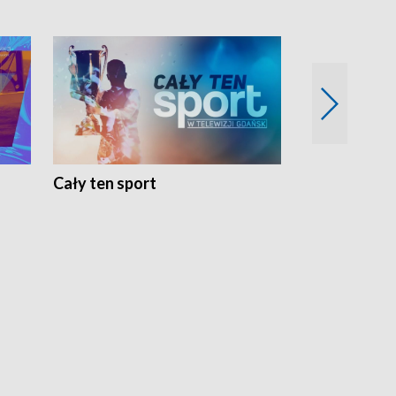
Cały ten sport
Energia kobi