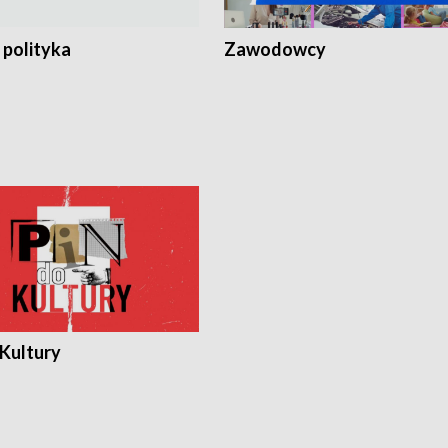
 polityka
Zawodowcy
 Kultury