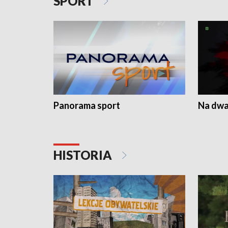
SPORT
Panorama sport
Na dwa
HISTORIA