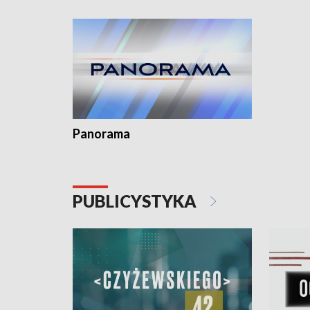
kardiolog
Pomorzu 
Panorama
PUBLICYSTYKA