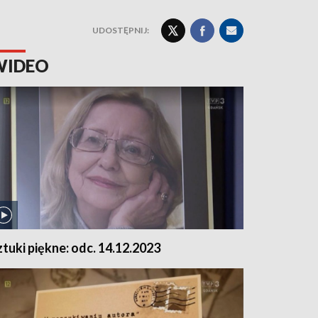
UDOSTĘPNIJ:
WIDEO
ztuki piękne: odc. 14.12.2023