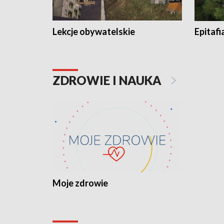
Lekcje obywatelskie
Epitafi
ZDROWIE I NAUKA
Moje zdrowie