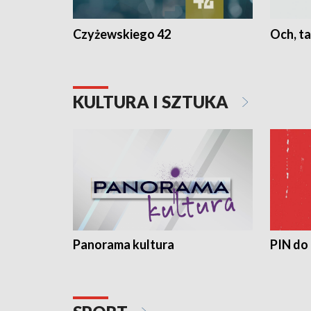
Czyżewskiego 42
Och, ta
KULTURA I SZTUKA
Panorama kultura
PIN do