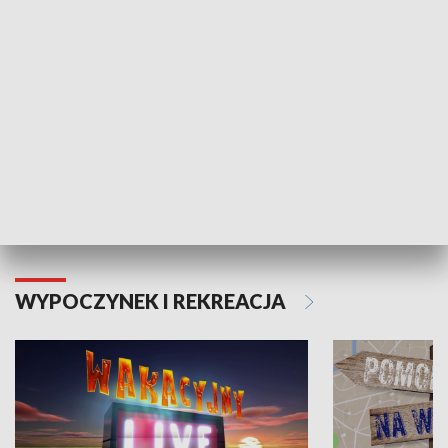
Moje zdrowie
WYPOCZYNEK I REKREACJA