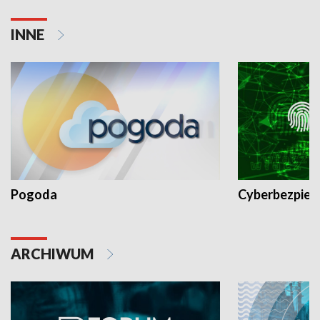
INNE
Pogoda
Cyberbezpiec
ARCHIWUM