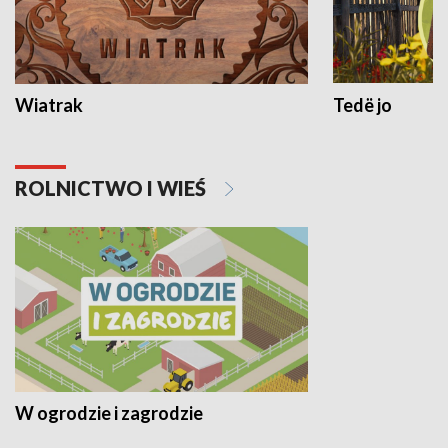
Wiatrak
Tedë jo
ROLNICTWO I WIEŚ
W ogrodzie i zagrodzie