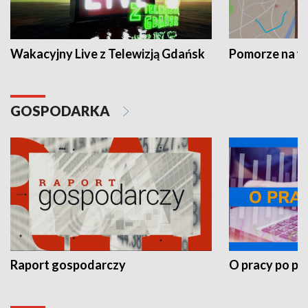
Wakacyjny Live z Telewizją Gdańsk
Pomorze na 
GOSPODARKA
Raport gospodarczy
O pracy po pr