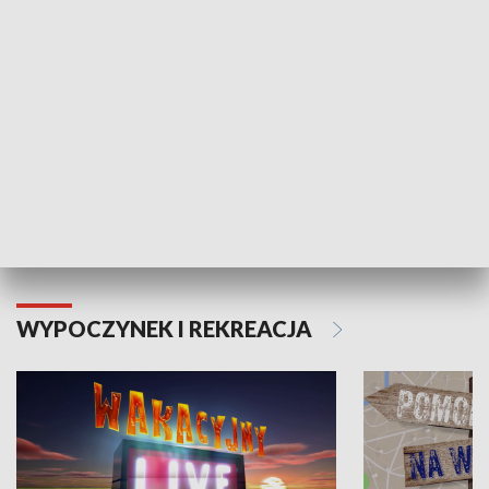
Moje zdrowie
WYPOCZYNEK I REKREACJA