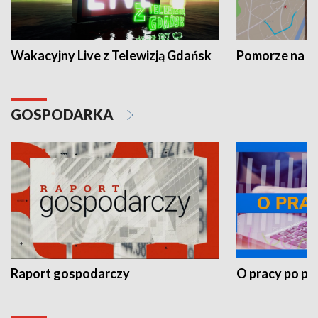
Wakacyjny Live z Telewizją Gdańsk
Pomorze na 
GOSPODARKA
Raport gospodarczy
O pracy po pr