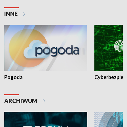
INNE
Pogoda
Cyberbezpiec
ARCHIWUM