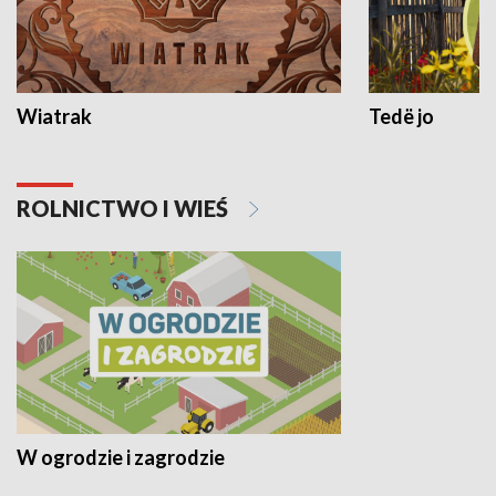
Wiatrak
Tedë jo
ROLNICTWO I WIEŚ
W ogrodzie i zagrodzie