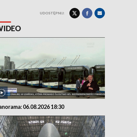
UDOSTĘPNIJ:
WIDEO
anorama: 06.08.2026 18:30