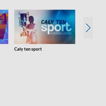
Cały ten sport
Energia kobi