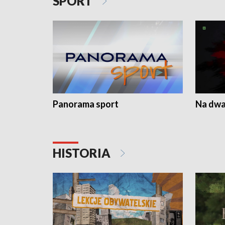
SPORT
Panorama sport
Na dwa
HISTORIA