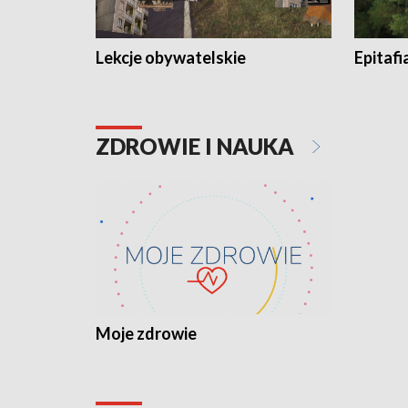
Lekcje obywatelskie
Epitafi
ZDROWIE I NAUKA
Moje zdrowie