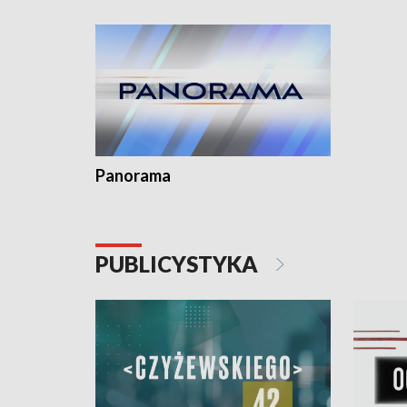
kardiolog
Pomorzu 
Panorama
PUBLICYSTYKA