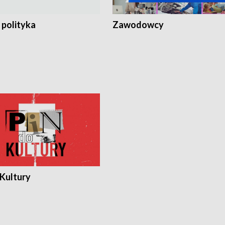
 polityka
Zawodowcy
 Kultury