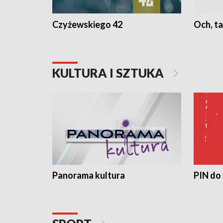
Czyżewskiego 42
Och, ta
KULTURA I SZTUKA
Panorama kultura
PIN do