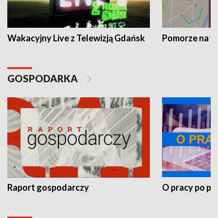
Wakacyjny Live z Telewizją Gdańsk
Pomorze na 
GOSPODARKA
Raport gospodarczy
O pracy po pr