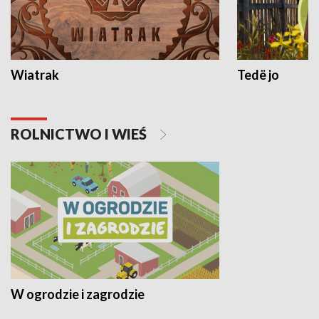
Wiatrak
Tedë jo
ROLNICTWO I WIEŚ
W ogrodzie i zagrodzie