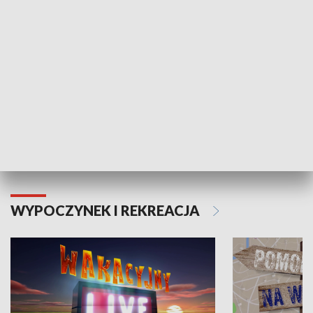
Moje zdrowie
WYPOCZYNEK I REKREACJA