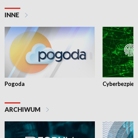
INNE
Pogoda
Cyberbezpiec
ARCHIWUM