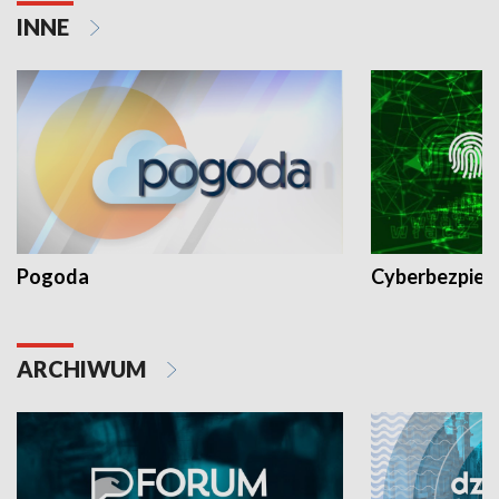
INNE
Pogoda
Cyberbezpiec
ARCHIWUM