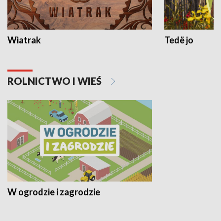
Wiatrak
Tedë jo
ROLNICTWO I WIEŚ
W ogrodzie i zagrodzie