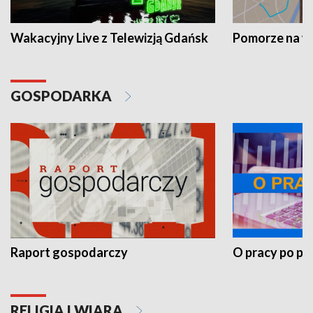
Wakacyjny Live z Telewizją Gdańsk
Pomorze na 
GOSPODARKA
Raport gospodarczy
O pracy po pr
RELIGIA I WIARA