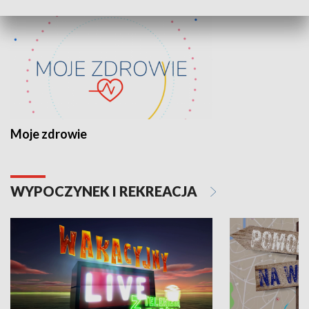
Moje zdrowie
WYPOCZYNEK I REKREACJA