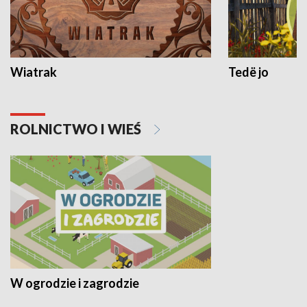
Wiatrak
Tedë jo
ROLNICTWO I WIEŚ
W ogrodzie i zagrodzie