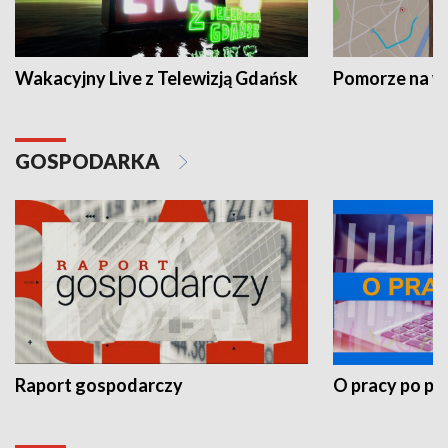
Wakacyjny Live z Telewizją Gdańsk
Pomorze na 
GOSPODARKA
Raport gospodarczy
O pracy po pr