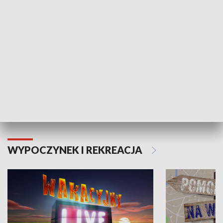
Moje zdrowie
WYPOCZYNEK I REKREACJA