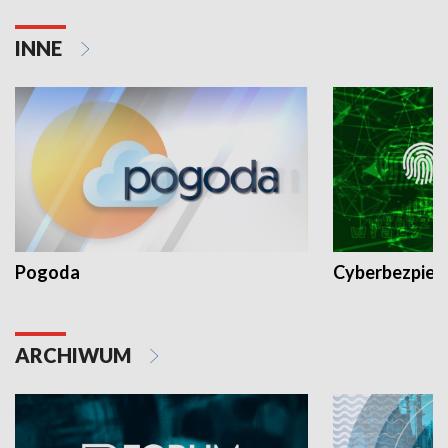
INNE
Pogoda
Cyberbezpiec
ARCHIWUM