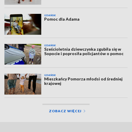
GDAŃSK
Pomoc dla Adama
GDAŃSK
Sześcioletnia dziewczynka zgubiła się w
Sopocie i poprosiła policjantów o pomoc
GDAŃSK
Mieszkańcy Pomorza młodsi od średniej
krajowej
ZOBACZ WIĘCEJ