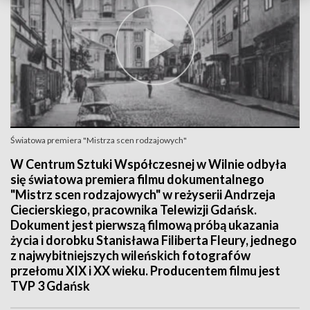
Światowa premiera "Mistrza scen rodzajowych"
W Centrum Sztuki Współczesnej w Wilnie odbyła
się światowa premiera filmu dokumentalnego
"Mistrz scen rodzajowych" w reżyserii Andrzeja
Ciecierskiego, pracownika Telewizji Gdańsk.
Dokument jest pierwszą filmową próbą ukazania
życia i dorobku Stanisława Filiberta Fleury, jednego
z najwybitniejszych wileńskich fotografów
przełomu XIX i XX wieku. Producentem filmu jest
TVP 3 Gdańsk