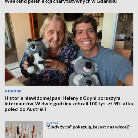
Weekend pełen akcji charytatywnych w Gdańsku
GDAŃSK
Historia niewidomej pani Heleny z Gdyni poruszyła
internautów. W dwie godziny zebrali 100 tys. zł. 90-latka
poleci do Australii
GDAŃSK
“Ślady życia" pokazują, że jest nas więcej?