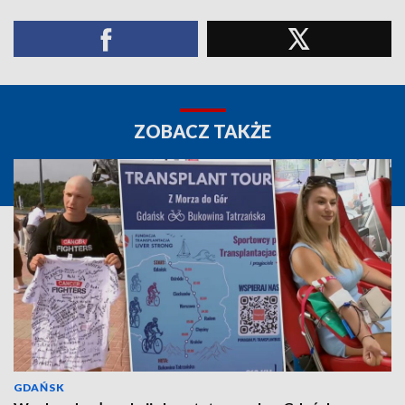
ZOBACZ TAKŻE
GDAŃSK