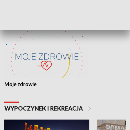
ZDROWIE I NAUKA
Moje zdrowie
WYPOCZYNEK I REKREACJA