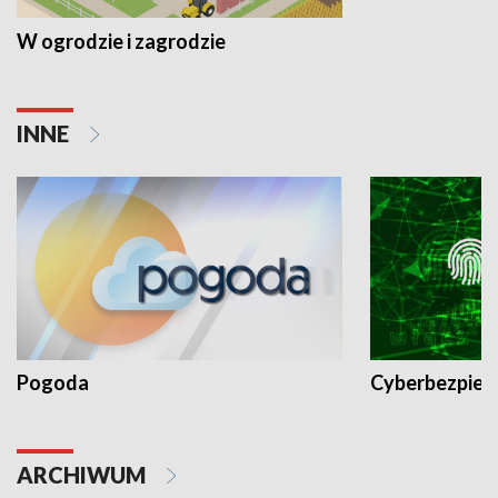
W ogrodzie i zagrodzie
INNE
Pogoda
Cyberbezpiec
ARCHIWUM