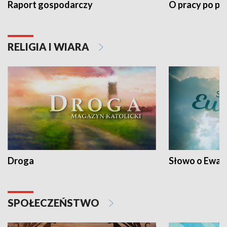
Raport gospodarczy
O pracy po pr
RELIGIA I WIARA
Droga
Słowo o Ewang
SPOŁECZEŃSTWO