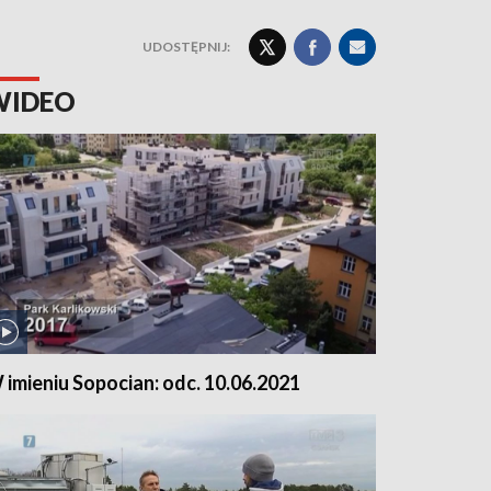
UDOSTĘPNIJ:
WIDEO
 imieniu Sopocian: odc. 10.06.2021