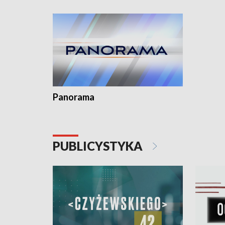
kardiolog
Pomorzu 
Panorama
PUBLICYSTYKA