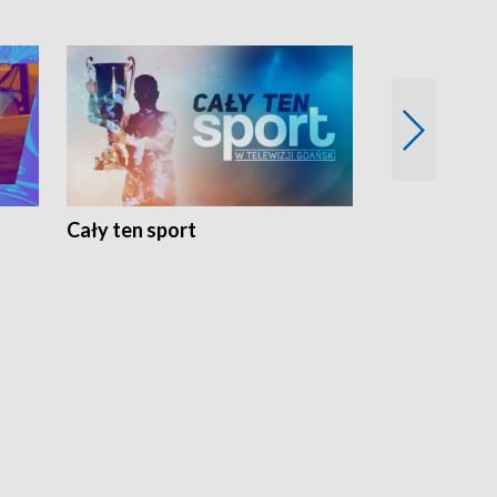
Cały ten sport
Energia kobi