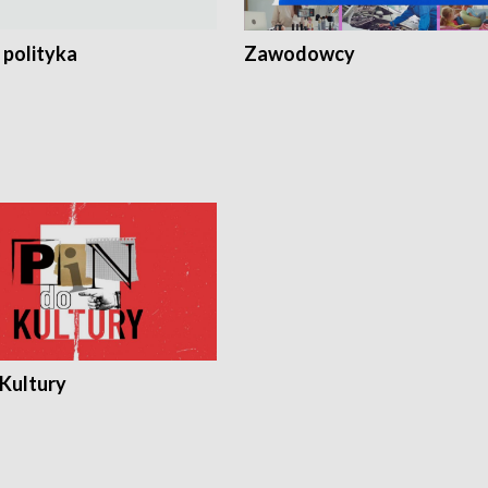
 polityka
Zawodowcy
 Kultury