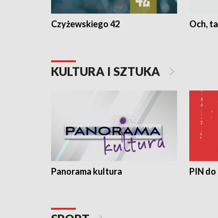
Czyżewskiego 42
Och, ta
KULTURA I SZTUKA
Panorama kultura
PIN do