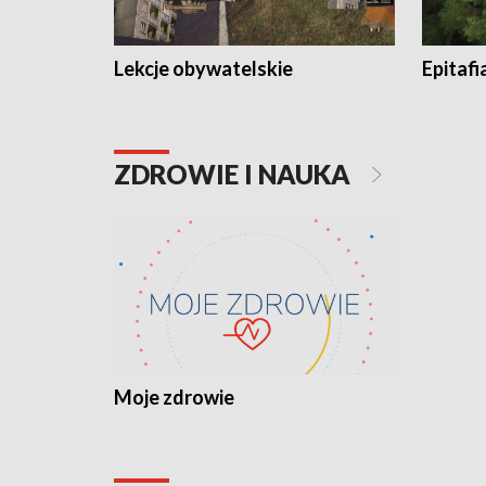
Lekcje obywatelskie
Epitafi
ZDROWIE I NAUKA
Moje zdrowie