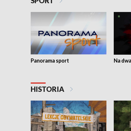
SPORT
Panorama sport
Na dwa
HISTORIA