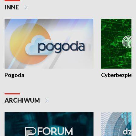
INNE
Pogoda
Cyberbezpiec
ARCHIWUM