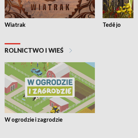
Wiatrak
Tedë jo
ROLNICTWO I WIEŚ
W ogrodzie i zagrodzie