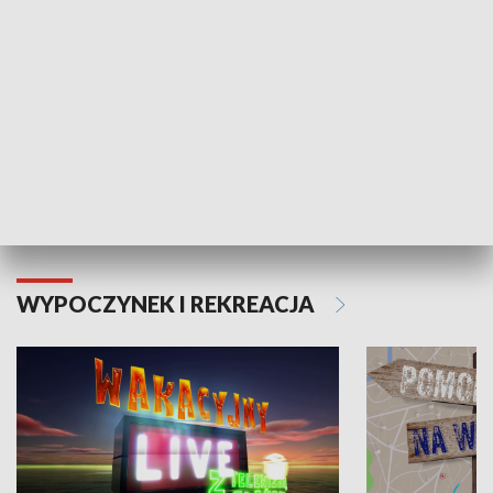
Moje zdrowie
WYPOCZYNEK I REKREACJA