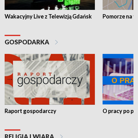
Wakacyjny Live z Telewizją Gdańsk
Pomorze na 
GOSPODARKA
Raport gospodarczy
O pracy po pr
RELIGIA I WIARA