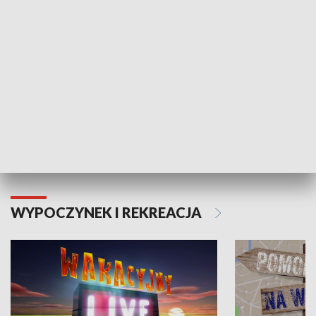
Moje zdrowie
WYPOCZYNEK I REKREACJA