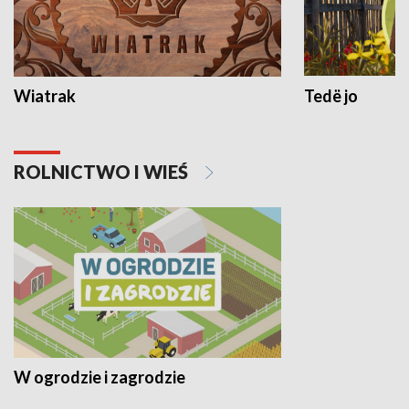
Wiatrak
Tedë jo
ROLNICTWO I WIEŚ
W ogrodzie i zagrodzie