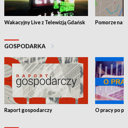
Wakacyjny Live z Telewizją Gdańsk
Pomorze na 
GOSPODARKA
Raport gospodarczy
O pracy po pr