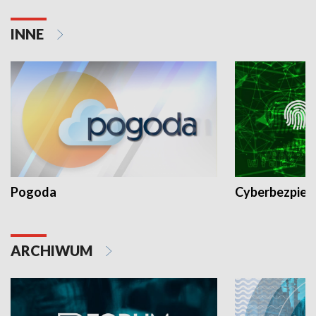
INNE
Pogoda
Cyberbezpiec
ARCHIWUM