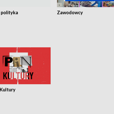
 polityka
Zawodowcy
 Kultury