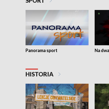
SPORT
Panorama sport
Na dwa
HISTORIA