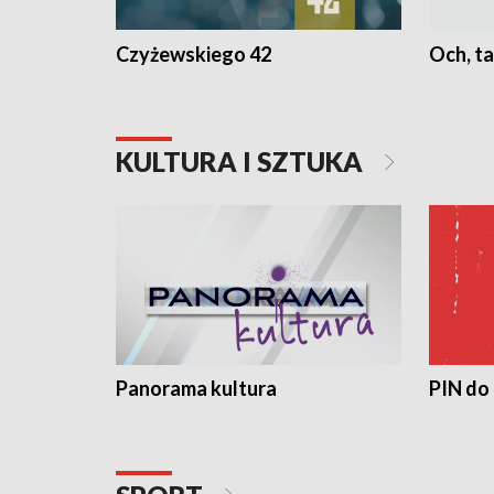
Czyżewskiego 42
Och, ta
KULTURA I SZTUKA
Panorama kultura
PIN do