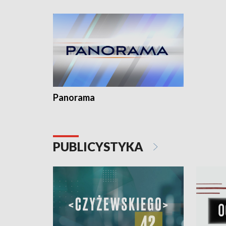
Dominika 
fotoplast
Panorama
PUBLICYSTYKA