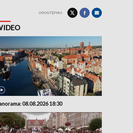
UDOSTĘPNIJ:
WIDEO
anorama: 08.08.2026 18:30