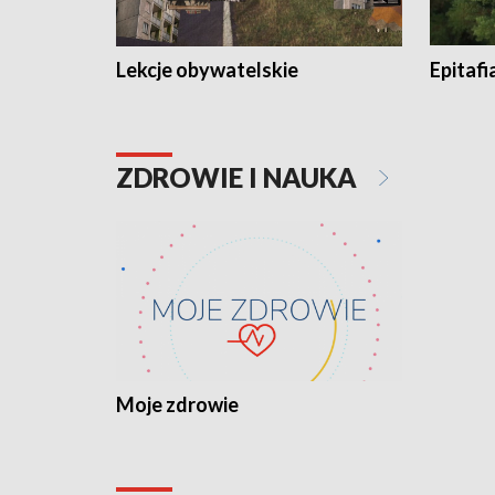
Lekcje obywatelskie
Epitafi
ZDROWIE I NAUKA
Moje zdrowie