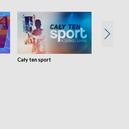
Cały ten sport
Energia kobi