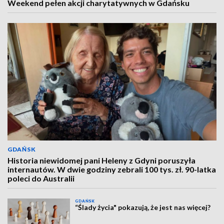
Weekend pełen akcji charytatywnych w Gdańsku
GDAŃSK
Historia niewidomej pani Heleny z Gdyni poruszyła
internautów. W dwie godziny zebrali 100 tys. zł. 90-latka
poleci do Australii
GDAŃSK
“Ślady życia" pokazują, że jest nas więcej?