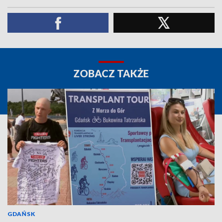
ZOBACZ TAKŻE
GDAŃSK