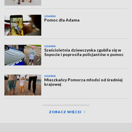
GDAŃSK
Pomoc dla Adama
GDAŃSK
Sześcioletnia dziewczynka zgubiła się w
Sopocie i poprosiła policjantów o pomoc
GDAŃSK
Mieszkańcy Pomorza młodsi od średniej
krajowej
ZOBACZ WIĘCEJ