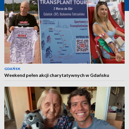
GDAŃSK
Weekend pełen akcji charytatywnych w Gdańsku