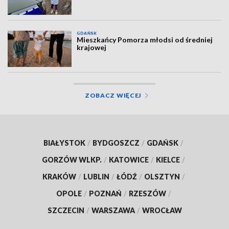
GDAŃSK
Mieszkańcy Pomorza młodsi od średniej
krajowej
ZOBACZ WIĘCEJ
BIAŁYSTOK
/
BYDGOSZCZ
/
GDAŃSK
/
GORZÓW WLKP.
/
KATOWICE
/
KIELCE
/
KRAKÓW
/
LUBLIN
/
ŁÓDŹ
/
OLSZTYN
/
OPOLE
/
POZNAŃ
/
RZESZÓW
/
SZCZECIN
/
WARSZAWA
/
WROCŁAW