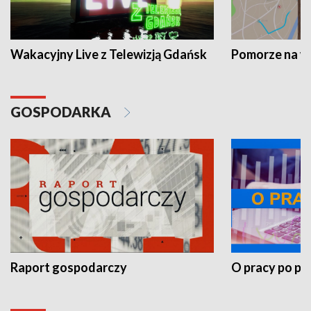
Wakacyjny Live z Telewizją Gdańsk
Pomorze na 
GOSPODARKA
Raport gospodarczy
O pracy po pr