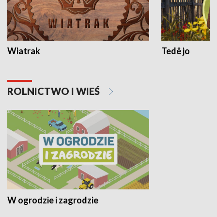
Wiatrak
Tedë jo
ROLNICTWO I WIEŚ
W ogrodzie i zagrodzie