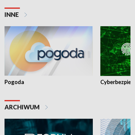
INNE
Pogoda
Cyberbezpiec
ARCHIWUM