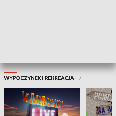
Moje zdrowie
WYPOCZYNEK I REKREACJA