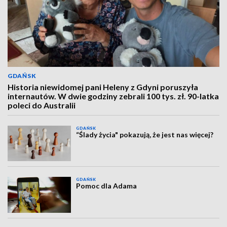
GDAŃSK
Historia niewidomej pani Heleny z Gdyni poruszyła
internautów. W dwie godziny zebrali 100 tys. zł. 90-latka
poleci do Australii
GDAŃSK
“Ślady życia" pokazują, że jest nas więcej?
GDAŃSK
Pomoc dla Adama