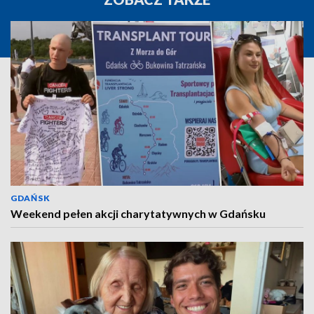
GDAŃSK
Weekend pełen akcji charytatywnych w Gdańsku