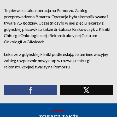
To pierwsza taka operacja na Pomorzu. Zabieg
przeprowadzono 9 marca. Operacja była skomplikowana i
trwała 7,5 godziny. Uczestniczyło w niej pięciu lekarzy z
gdyńskiej placówki, a także dr Łukasz Krakowczyk z Kliniki
Chirurgii Onkologicznej i Rekonstrukcyjnej Centrum
Onkologii w Gliwicach.
Lekarze z gdyńskiej kliniki podkreślają, że ten innowacyjny
zabieg rozpocznie nowy etap w rozwoju chirurgii
rekonstrukcyjnej twarzy na Pomorzu
ZOBACZ TAKŻE