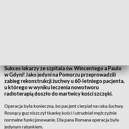
Pierwsza na Pomorzu operacja rekonstrukcji żuchwy
Sukces lekarzy ze szpitala św. Wincentego a Paulo
w Gdyni! Jako jedyni na Pomorzu przeprowadzili
zabieg rekonstrukcji żuchwy u 60-letniego pacjenta,
u którego w wyniku leczenia nowotworu
radioterapią doszło do martwicy kości szczęki.
Operacja była konieczna, bo pacjent cierpiał na raka żuchwy.
Rosnący guz niszczył tkankę kości i utrudniał mężczyźnie
normalne funkcjonowanie. Dla pana Romana operacja była
jedynym ratunkiem.