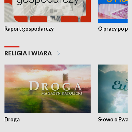
Raport gospodarczy
O pracy po pr
RELIGIA I WIARA
Droga
Słowo o Ewang