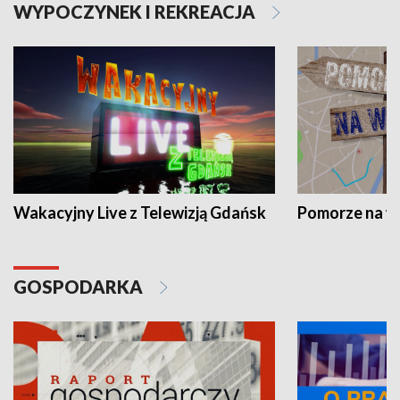
WYPOCZYNEK I REKREACJA
Wakacyjny Live z Telewizją Gdańsk
Pomorze na 
GOSPODARKA