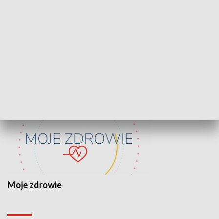
Lekcje obywatelskie
Epitafia Piaśn
ZDROWIE I NAUKA
Moje zdrowie