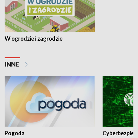
W ogrodzie i zagrodzie
INNE
Pogoda
Cyberbezpiec