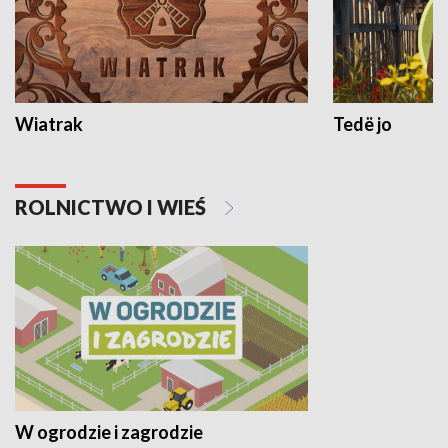
Wiatrak
Tedë jo
ROLNICTWO I WIEŚ
W ogrodzie i zagrodzie