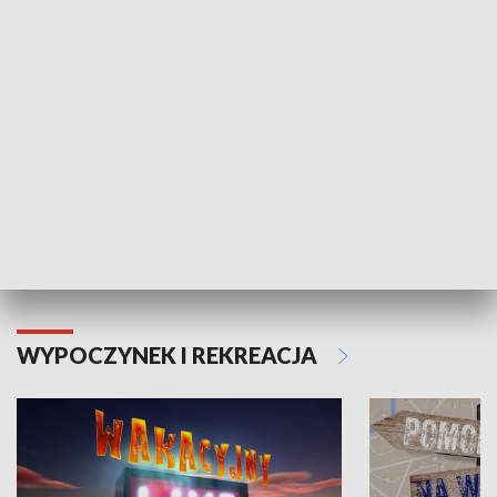
ZDROWIE I NAUKA
Moje zdrowie
WYPOCZYNEK I REKREACJA