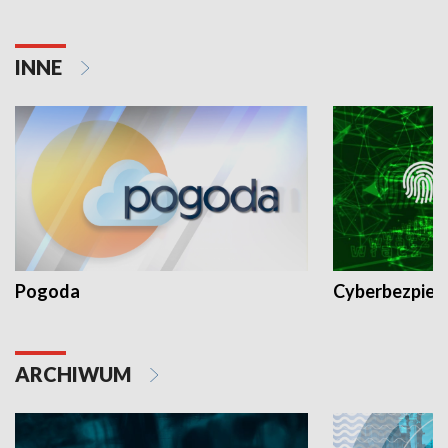
INNE
Pogoda
Cyberbezpiec
ARCHIWUM