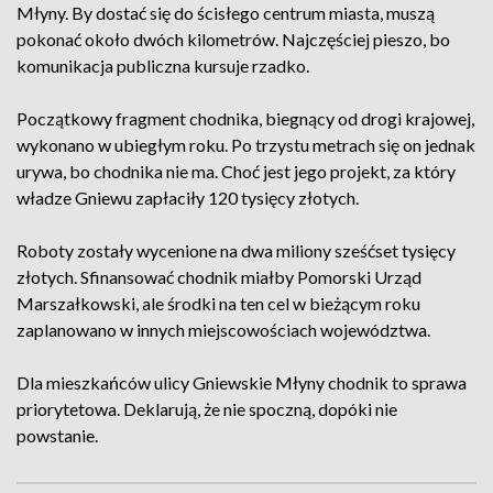
Młyny. By dostać się do ścisłego centrum miasta, muszą
pokonać około dwóch kilometrów. Najczęściej pieszo, bo
komunikacja publiczna kursuje rzadko.
Początkowy fragment chodnika, biegnący od drogi krajowej,
wykonano w ubiegłym roku. Po trzystu metrach się on jednak
urywa, bo chodnika nie ma. Choć jest jego projekt, za który
władze Gniewu zapłaciły 120 tysięcy złotych.
Roboty zostały wycenione na dwa miliony sześćset tysięcy
złotych. Sfinansować chodnik miałby Pomorski Urząd
Marszałkowski, ale środki na ten cel w bieżącym roku
zaplanowano w innych miejscowościach województwa.
Dla mieszkańców ulicy Gniewskie Młyny chodnik to sprawa
priorytetowa. Deklarują, że nie spoczną, dopóki nie
powstanie.