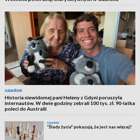
GDAŃSK
Historia niewidomej pani Heleny z Gdyni poruszyła
internautów. W dwie godziny zebrali 100 tys. zł. 90-latka
poleci do Australii
GDAŃSK
“Ślady życia" pokazują, że jest nas więcej?