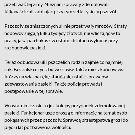
przetrwać tej zimy. Nieznani sprawcy zdemolowali
kilkanaście uli zabijając przy tym setki tysięcy pszczół.
Pszczoły ze zniszczonych uli nie przetrwały mrozów. Straty
hodowcy sięgają kilku tysięcy złotych, nie wliczając w to
pracy, jaką pan Łukasz w ostatnich latach wykonał przy
rozbudowie pasieki.
Teraz odbudowa uli i pszczelich rodzin zajmie co najmniej
rok. Bestialski czyn zbulwersował także mieszkańców wsi,
którzy na własna rękę starają się ustalić sprawców
zdewastowania pasieki. Także policja prowadzi
postępowanie w tej sprawie.
W ostatnim czasie to już kolejny przypadek zdemolowanej
pasieki. Funkcjonariusze proszą o informację na temat osób
pokąsanych przez pszczoły. Sprawcą przestępstwa grozi do
pięciu lat pozbawienia wolności.