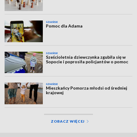
GDAŃSK
Pomoc dla Adama
GDAŃSK
Sześcioletnia dziewczynka zgubiła się w
Sopocie i poprosiła policjantów o pomoc
GDAŃSK
Mieszkańcy Pomorza młodsi od średniej
krajowej
ZOBACZ WIĘCEJ