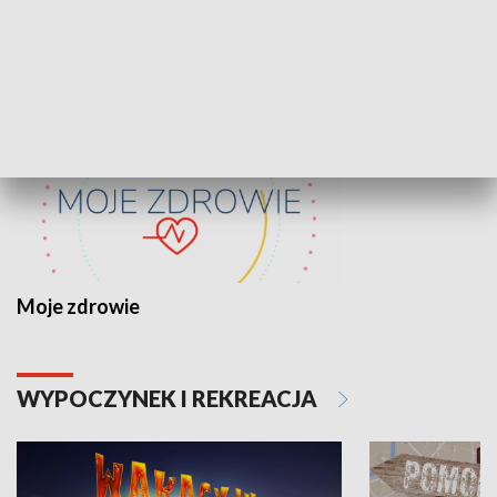
ZDROWIE I NAUKA
Moje zdrowie
WYPOCZYNEK I REKREACJA