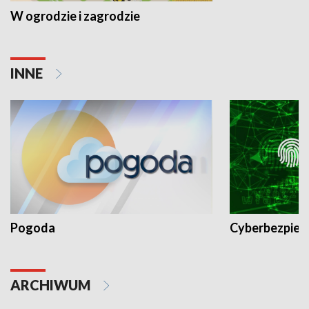
W ogrodzie i zagrodzie
INNE
Pogoda
Cyberbezpiec
ARCHIWUM