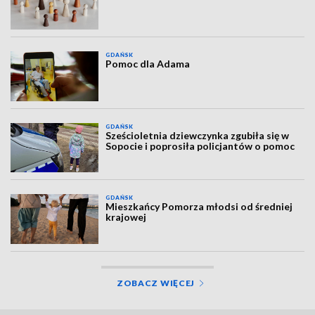
GDAŃSK
Pomoc dla Adama
GDAŃSK
Sześcioletnia dziewczynka zgubiła się w
Sopocie i poprosiła policjantów o pomoc
GDAŃSK
Mieszkańcy Pomorza młodsi od średniej
krajowej
ZOBACZ WIĘCEJ