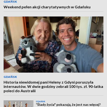
GDAŃSK
Weekend pełen akcji charytatywnych w Gdańsku
GDAŃSK
Historia niewidomej pani Heleny z Gdyni poruszyła
internautów. W dwie godziny zebrali 100 tys. zł. 90-latka
poleci do Australii
GDAŃSK
“Ślady życia" pokazują, że jest nas więcej?