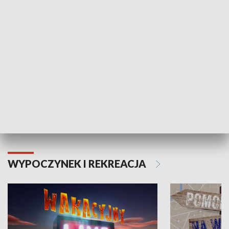
ZDROWIE I NAUKA
Moje zdrowie
WYPOCZYNEK I REKREACJA