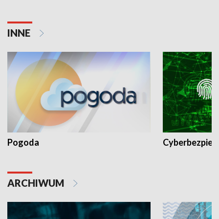
INNE
Pogoda
Cyberbezpiec
ARCHIWUM