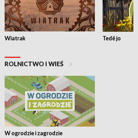
Wiatrak
Tedë jo
ROLNICTWO I WIEŚ
W ogrodzie i zagrodzie